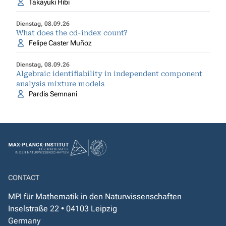
Takayuki Hibi
Dienstag, 08.09.26
What does the cd-index count?
Felipe Caster Muñoz
Dienstag, 08.09.26
Algebraic identifiability in independent component
analysis mixture models
Pardis Semnani
CONTACT
MPI für Mathematik in den Naturwissenschaften
Inselstraße 22 • 04103 Leipzig
Germany