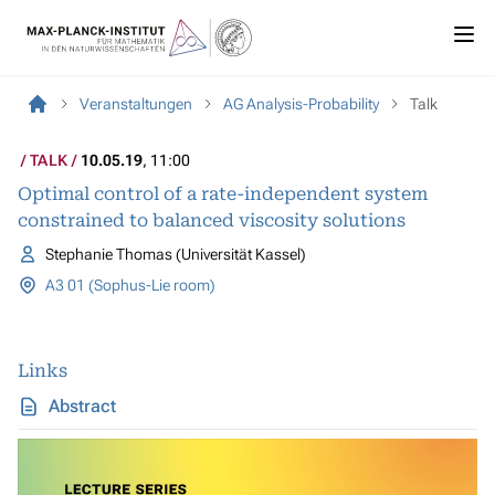
Veranstaltungen
AG Analysis-Probability
Talk
TALK
10.05.19
, 11:00
Optimal control of a rate-independent system
constrained to balanced viscosity solutions
Stephanie Thomas (Universität Kassel)
A3 01 (Sophus-Lie room)
Links
Abstract