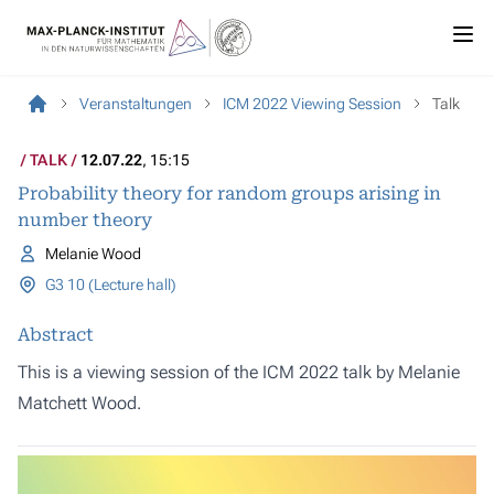
Veranstaltungen
ICM 2022 Viewing Session
Talk
TALK
12.07.22
, 15:15
Probability theory for random groups arising in
number theory
Melanie Wood
G3 10 (Lecture hall)
Abstract
This is a viewing session of the ICM 2022 talk by Melanie
Matchett Wood.