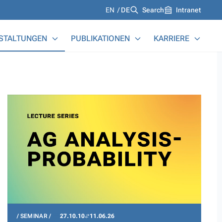
Languages
EN
DE
Search
Intranet
STALTUNGEN
PUBLIKATIONEN
KARRIERE
SEMINAR
27.10.10
11.06.26