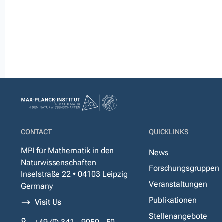
CONTACT
QUICKLINKS
MPI für Mathematik in den
News
Naturwissenschaften
Forschungsgruppen
Inselstraße 22 • 04103 Leipzig
Veranstaltungen
Germany
Publikationen
Visit Us
Stellenangebote
+49 (0) 341 - 9959 - 50