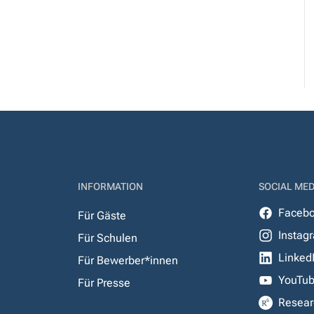
INFORMATION
SOCIAL MED
Faceb
Für Gäste
Instag
Für Schulen
Linked
Für Bewerber*innen
YouTu
Für Presse
Resear