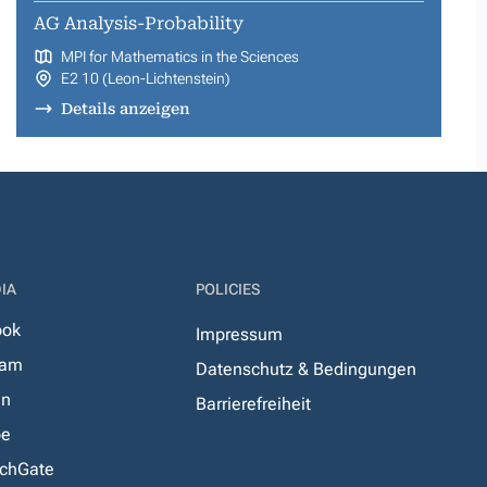
AG Analysis-Probability
MPI for Mathematics in the Sciences
E2 10 (Leon-Lichtenstein)
Details anzeigen
IA
POLICIES
ook
Impressum
ram
Datenschutz & Bedingungen
In
Barrierefreiheit
be
chGate