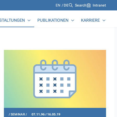
Languages
EN
DE
Search
Intranet
STALTUNGEN
PUBLIKATIONEN
KARRIERE
SEMINAR
07.11.96
16.05.19