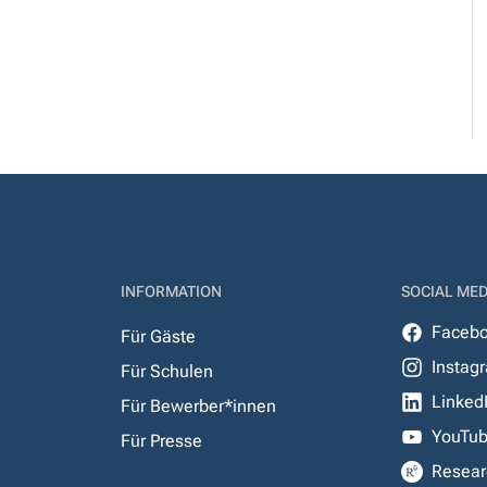
INFORMATION
SOCIAL MED
Faceb
Für Gäste
Instag
Für Schulen
Linked
Für Bewerber*innen
YouTu
Für Presse
Resear