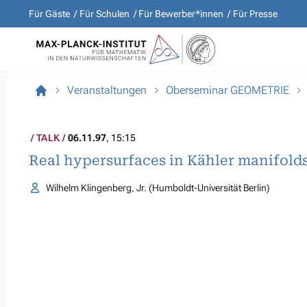
Für Gäste
Für Schulen
Für Bewerber*innen
Für Presse
Veranstaltungen
Oberseminar GEOMETRIE
TALK
06.11.97
, 15:15
Real hypersurfaces in Kähler manifold
Wilhelm Klingenberg, Jr. (Humboldt-Universität Berlin)