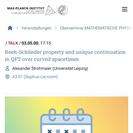
Veranstaltungen
Oberseminar MATHEMATISCHE PHYSIK
TALK
03.05.00
, 17:15
Reeh-Schlieder property and unique continuation
in QFT over curved spacetimes
Alexander Strohmaier (Universität Leipzig)
A3 01 (Sophus-Lie room)