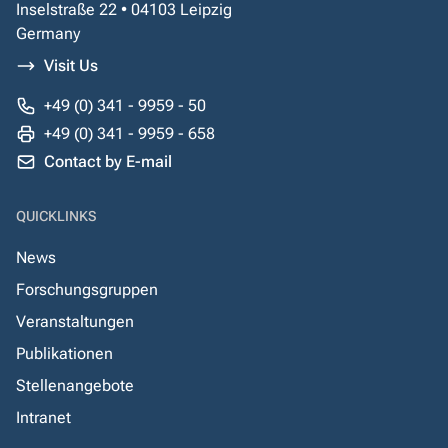
Inselstraße 22 • 04103 Leipzig
Germany
Visit Us
+49 (0) 341 - 9959 - 50
+49 (0) 341 - 9959 - 658
Contact by E-mail
QUICKLINKS
News
Forschungsgruppen
Veranstaltungen
Publikationen
Stellenangebote
Intranet