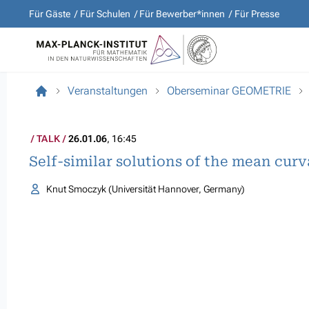
Für Gäste
Für Schulen
Für Bewerber*innen
Für Presse
Veranstaltungen
Oberseminar GEOMETRIE
TALK
26.01.06
, 16:45
Self-similar solutions of the mean cur
Knut Smoczyk (Universität Hannover, Germany)