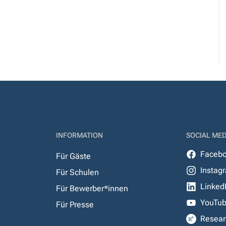
INFORMATION
SOCIAL MED
Faceb
Für Gäste
Instag
Für Schulen
Linked
Für Bewerber*innen
YouTu
Für Presse
Resear