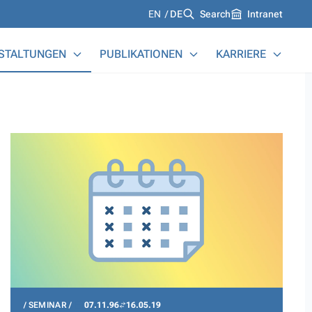
Languages
EN
DE
Search
Intranet
STALTUNGEN
PUBLIKATIONEN
KARRIERE
SEMINAR
07.11.96
16.05.19