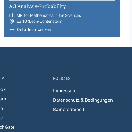
AG Analysis-Probability
MPI for Mathematics in the Sciences
E2 10 (Leon-Lichtenstein)
Details anzeigen
IA
POLICIES
ook
Impressum
ram
Datenschutz & Bedingungen
In
Barrierefreiheit
be
chGate