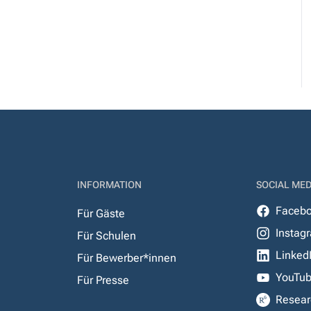
INFORMATION
SOCIAL MED
Faceb
Für Gäste
Instag
Für Schulen
Linked
Für Bewerber*innen
YouTu
Für Presse
Resear