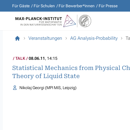
Für Gäste
Für Schulen
Für Bewerber*innen
Für Presse
Veranstaltungen
AG Analysis-Probability
Ta
TALK
08.06.11
, 14:15
Statistical Mechanics from Physical Ch
Theory of Liquid State
Nikolaj Georgi (MPI MiS, Leipzig)