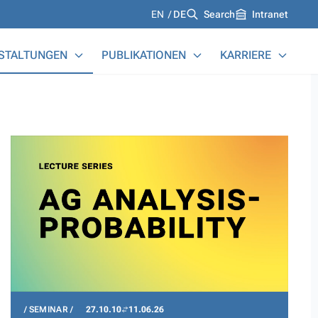
Languages
EN
DE
Search
Intranet
STALTUNGEN
PUBLIKATIONEN
KARRIERE
SEMINAR
27.10.10
11.06.26