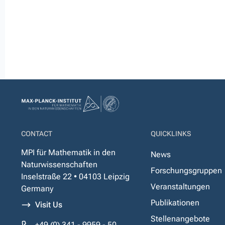
CONTACT
QUICKLINKS
MPI für Mathematik in den
News
Naturwissenschaften
Forschungsgruppen
Inselstraße 22 • 04103 Leipzig
Veranstaltungen
Germany
Publikationen
Visit Us
Stellenangebote
+49 (0) 341 - 9959 - 50