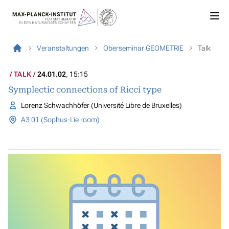
Veranstaltungen
Oberseminar GEOMETRIE
Talk
TALK
24.01.02
, 15:15
Symplectic connections of Ricci type
Lorenz Schwachhöfer (Université Libre de Bruxelles)
A3 01 (Sophus-Lie room)