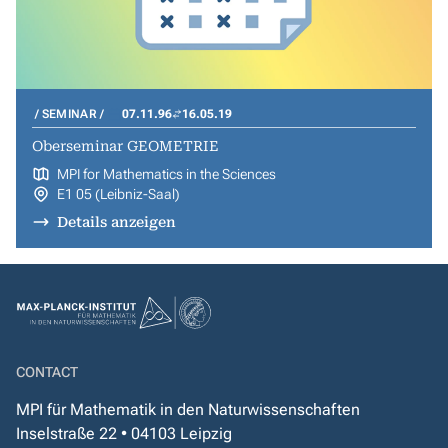
SEMINAR
07.11.96
16.05.19
Oberseminar GEOMETRIE
MPI for Mathematics in the Sciences
E1 05 (Leibniz-Saal)
Details anzeigen
CONTACT
MPI für Mathematik in den Naturwissenschaften
Inselstraße 22 • 04103 Leipzig