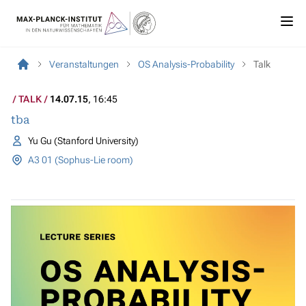
Veranstaltungen
OS Analysis-Probability
Talk
TALK
14.07.15
, 16:45
tba
Yu Gu (Stanford University)
A3 01 (Sophus-Lie room)