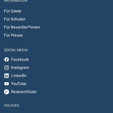
INFORMATION
Für Gäste
Für Schulen
Für Bewerber*innen
Für Presse
SOCIAL MEDIA
Facebook
Instagram
LinkedIn
YouTube
ResearchGate
POLICIES