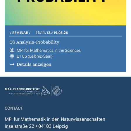
SEMINAR
13.11.12
19.05.26
OS Analysis-Probability
MPI for Mathematics in the Sciences
E1 05 (Leibniz-Saal)
Details anzeigen
CONTACT
MPI für Mathematik in den Naturwissenschaften
Inselstraße 22 • 04103 Leipzig