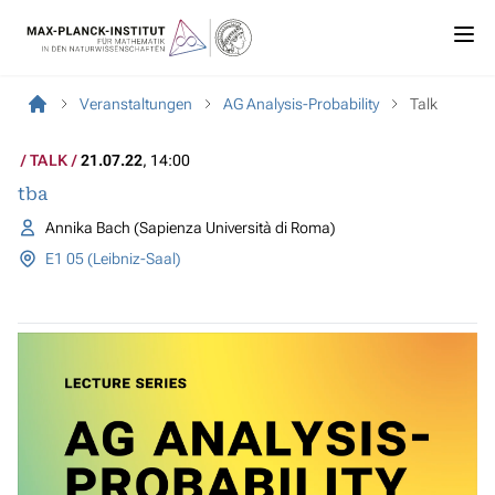
Veranstaltungen
AG Analysis-Probability
Talk
TALK
21.07.22
, 14:00
tba
Annika Bach (Sapienza Università di Roma)
E1 05 (Leibniz-Saal)