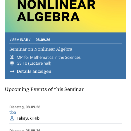
SEMINAR
08.09.26
Seminar on Nonlinear Algebra
MPI for Mathematics in the Sciences
G3 10 (Lecture hall)
Details anzeigen
Upcoming Events of this Seminar
Dienstag, 08.09.26
tba
Takayuki Hibi
Dienstag, 08.09.26