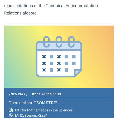
representations of the Canonical Anticommutation
Relations algebra.
SEMINAR
07.11.96
16.05.19
Oberseminar GEOMETRIE
MPI for Mathematics in the Sciences
E1 05 (Leibniz-Saal)