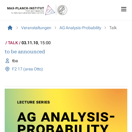
Veranstaltungen
AG Analysis-Probability
Talk
TALK
03.11.10
, 15:00
to be announced
tba
F2 17 (area Otto)