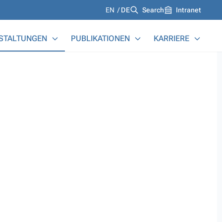
Languages
EN
DE
Search
Intranet
STALTUNGEN
PUBLIKATIONEN
KARRIERE