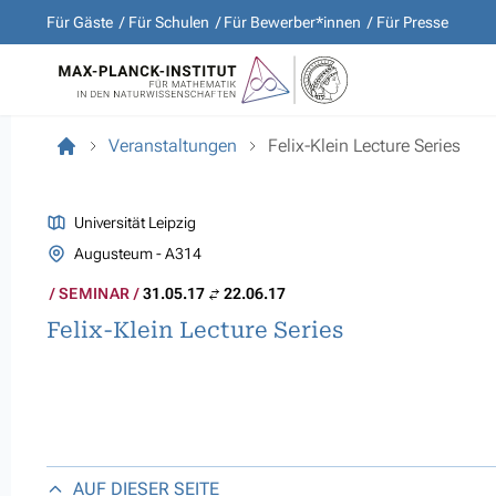
Für Gäste
Für Schulen
Für Bewerber*innen
Für Presse
Veranstaltungen
Felix-Klein Lecture Series
Universität Leipzig
Augusteum - A314
SEMINAR
31.05.17
22.06.17
Felix-Klein Lecture Series
AUF DIESER SEITE