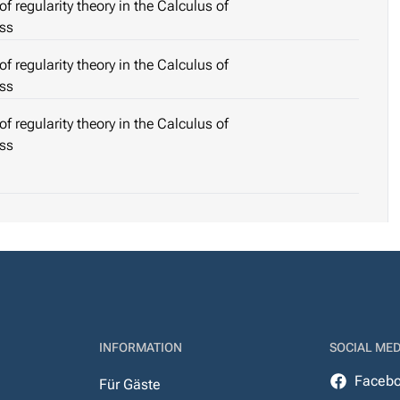
f regularity theory in the Calculus of
ess
f regularity theory in the Calculus of
ess
f regularity theory in the Calculus of
ess
INFORMATION
SOCIAL MED
Faceb
Für Gäste