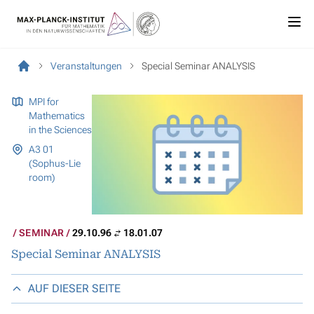
Veranstaltungen
Special Seminar ANALYSIS
MPI for
Mathematics
in the Sciences
A3 01
(Sophus-Lie
room)
SEMINAR
29.10.96
18.01.07
Special Seminar ANALYSIS
AUF DIESER SEITE