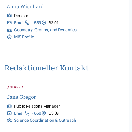
Anna Wienhard
Director
Email
- 559
B3 01
Geometry, Groups, and Dynamics
MiS Profile
Redaktioneller Kontakt
STAFF
Jana Gregor
Public Relations Manager
Email
- 650
C3 09
Science Coordination & Outreach