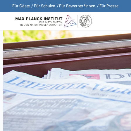
Für Gäste
Für Schulen
Für Bewerber*innen
Für Presse