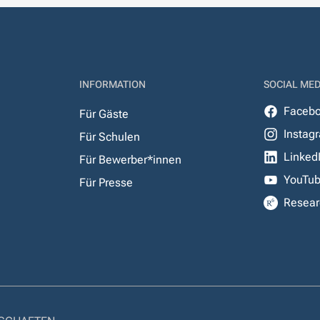
INFORMATION
SOCIAL MED
Faceb
Für Gäste
Instag
Für Schulen
Linked
Für Bewerber*innen
YouTu
Für Presse
Resear