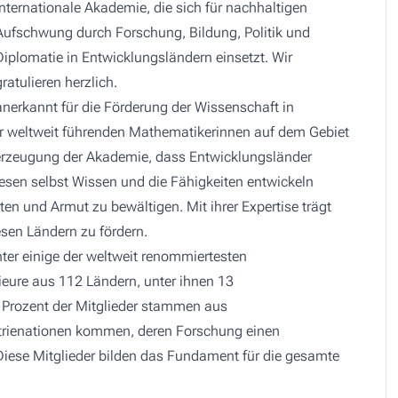
internationale Akademie, die sich für nachhaltigen
Aufschwung durch Forschung, Bildung, Politik und
Diplomatie in Entwicklungsländern einsetzt. Wir
gratulieren herzlich.
nerkannt für die Förderung der Wissenschaft in
er weltweit führenden Mathematikerinnen auf dem Gebiet
Überzeugung der Akademie, dass Entwicklungsländer
esen selbst Wissen und die Fähigkeiten entwickeln
n und Armut zu bewältigen. Mit ihrer Expertise trägt
esen Ländern zu fördern.
ter einige der weltweit renommiertesten
eure aus 112 Ländern, unter ihnen 13
 Prozent der Mitglieder stammen aus
strienationen kommen, deren Forschung einen
Diese Mitglieder bilden das Fundament für die gesamte