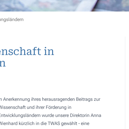
lungsländern
nschaft in
n
In Anerkennung ihres herausragenden Beitrags zur
Wissenschaft und ihrer Förderung in
Entwicklungsländern wurde unsere Direktorin Anna
Wienhard kürzlich in die TWAS gewählt - eine