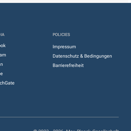
IA
POLICIES
ook
Impressum
ram
Datenschutz & Bedingungen
In
Barrierefreiheit
be
chGate