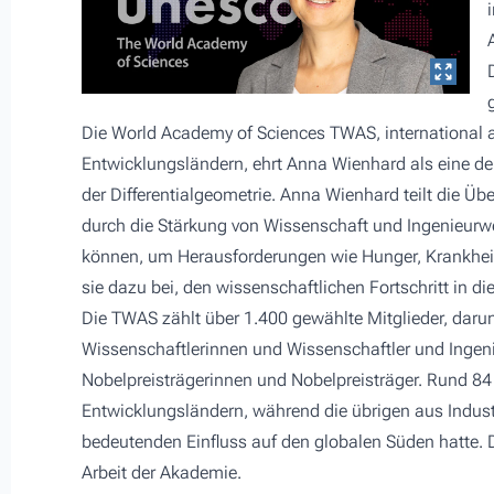
Die World Academy of Sciences TWAS, international a
Entwicklungsländern, ehrt Anna Wienhard als eine d
der Differentialgeometrie. Anna Wienhard teilt die 
durch die Stärkung von Wissenschaft und Ingenieurw
können, um Herausforderungen wie Hunger, Krankheite
sie dazu bei, den wissenschaftlichen Fortschritt in di
Die TWAS zählt über 1.400 gewählte Mitglieder, darun
Wissenschaftlerinnen und Wissenschaftler und Ingeni
Nobelpreisträgerinnen und Nobelpreisträger. Rund 84
Entwicklungsländern, während die übrigen aus Indu
bedeutenden Einfluss auf den globalen Süden hatte. 
Arbeit der Akademie.