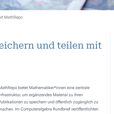
mit MathRepo
ichern und teilen mit
MathRepo bietet Mathematiker*innen eine zentrale
Infrastruktur, um ergänzendes Material zu ihren
Publikationen zu speichern und öffentlich zugänglich zu
machen. Im Computeralgebra Rundbrief veröffentlichten