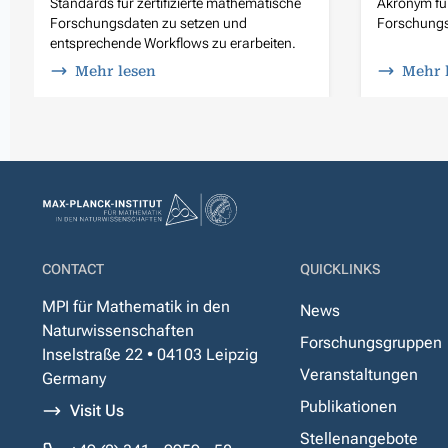
Standards für zertifizierte mathematische
Akronym fü
Forschungsdaten zu setzen und
Forschungsd
entsprechende Workflows zu erarbeiten.
Mehr lesen
Mehr 
CONTACT
QUICKLINKS
MPI für Mathematik in den
News
Naturwissenschaften
Forschungsgruppen
Inselstraße 22 • 04103 Leipzig
Veranstaltungen
Germany
Publikationen
Visit Us
Stellenangebote