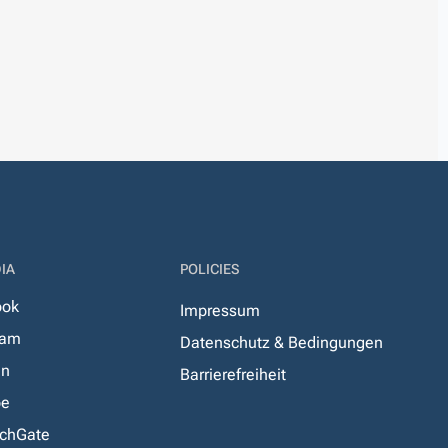
IA
POLICIES
ook
Impressum
ram
Datenschutz & Bedingungen
In
Barrierefreiheit
be
chGate