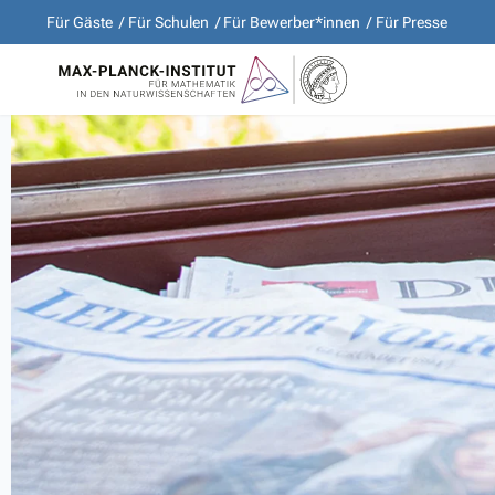
Für Gäste
Für Schulen
Für Bewerber*innen
Für Presse