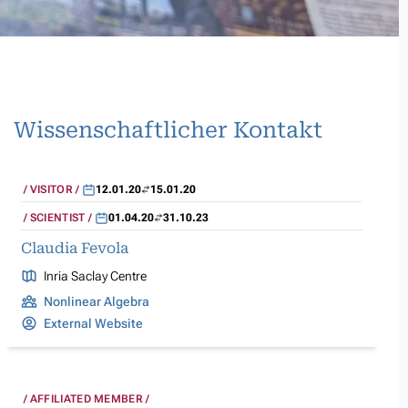
Wissenschaftlicher Kontakt
VISITOR
12.01.20
15.01.20
SCIENTIST
01.04.20
31.10.23
Claudia Fevola
Inria Saclay Centre
Nonlinear Algebra
External Website
AFFILIATED MEMBER