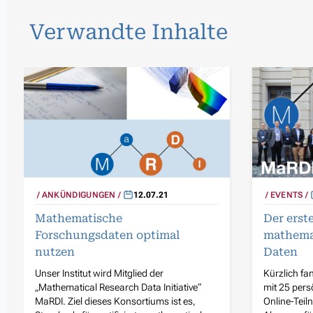
Verwandte Inhalte
ANKÜNDIGUNGEN
12.07.21
EVENTS
Mathematische
Der erst
Forschungsdaten optimal
mathema
nutzen
Daten
Unser Institut wird Mitglied der
Kürzlich f
„Mathematical Research Data Initiative“
mit 25 per
MaRDI. Ziel dieses Konsortiums ist es,
Online-Teil