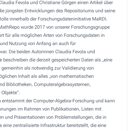
Claudia Fevola und Christiane Görgen einen Artikel über
die jüngsten Entwicklungen des Repositoriums und seine
Rolle innerhalb der Forschungsdateninitiative MaRDI.
MathRepo wurde 2017 von unserer Forschungsgruppe
rort für alle möglichen Arten von Forschungsdaten in
 und Nutzung von Anfang an auch für
war. Die beiden Autorinnen Claudia Fevola und
 beschreiben die derzeit gespeicherten Daten als „eine
gemeinhin als notwendig zur Validierung von
lichen Inhalt als alles „von mathematischen
nd Bibliotheken, Computeralgebrasystemen,
Objekte“.
ten entstammt der Computer-Algebra-Forschung und kann
hnungen im Rahmen von Publikationen, Listen mit
en und Präsentationen von Problemstellungen, die in
e zentralisierte Infrastruktur bereitstellt, die eine