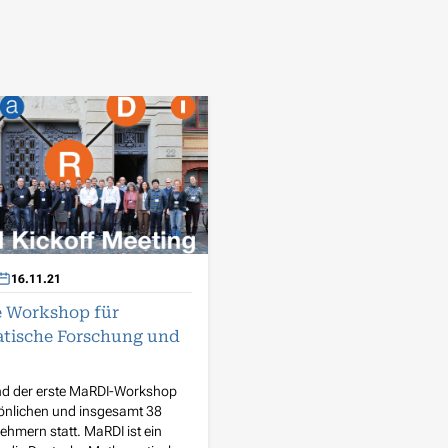
16.11.21
e Workshop für
tische Forschung und
and der erste MaRDI-Workshop
sönlichen und insgesamt 38
nehmern statt. MaRDI ist ein