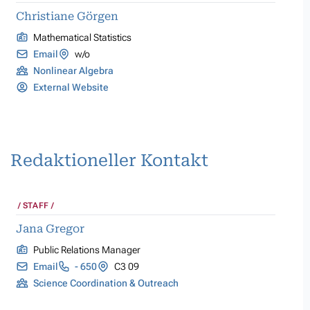
Christiane Görgen
Mathematical Statistics
Email
w/o
Nonlinear Algebra
External Website
Redaktioneller Kontakt
STAFF
Jana Gregor
Public Relations Manager
Email
- 650
C3 09
Science Coordination & Outreach