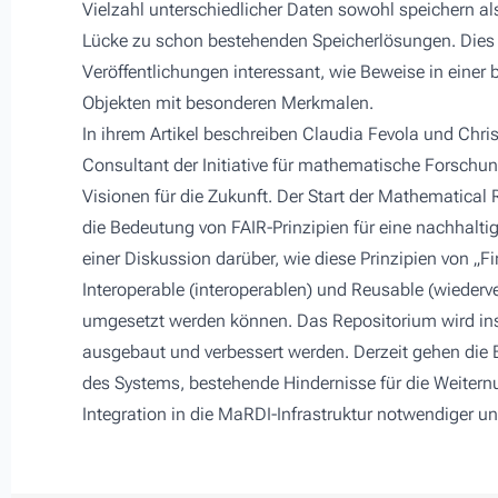
Vielzahl unterschiedlicher Daten sowohl speichern al
Lücke zu schon bestehenden Speicherlösungen. Dies is
Veröffentlichungen interessant, wie Beweise in eine
Objekten mit besonderen Merkmalen.
In ihrem Artikel beschreiben Claudia Fevola und Chri
Consultant der Initiative für mathematische Forschun
Visionen für die Zukunft. Der Start der Mathematical
die Bedeutung von FAIR-Prinzipien für eine nachhalti
einer Diskussion darüber, wie diese Prinzipien von „F
Interoperable (interoperablen) und Reusable (wiede
umgesetzt werden können. Das Repositorium wird ins
ausgebaut und verbessert werden. Derzeit gehen die B
des Systems, bestehende Hindernisse für die Weitern
Integration in die MaRDI-Infrastruktur notwendiger u