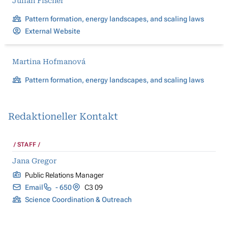
Julian Fischer
Pattern formation, energy landscapes, and scaling laws
External Website
Martina Hofmanová
Pattern formation, energy landscapes, and scaling laws
Redaktioneller Kontakt
STAFF
Jana Gregor
Public Relations Manager
Email
- 650
C3 09
Science Coordination & Outreach