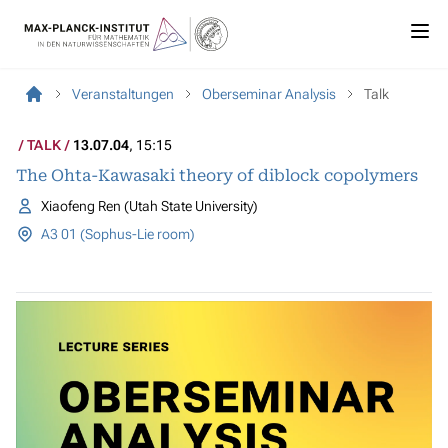
Veranstaltungen
Oberseminar Analysis
Talk
TALK
13.07.04
, 15:15
The Ohta-Kawasaki theory of diblock copolymers
Xiaofeng Ren (Utah State University)
A3 01 (Sophus-Lie room)