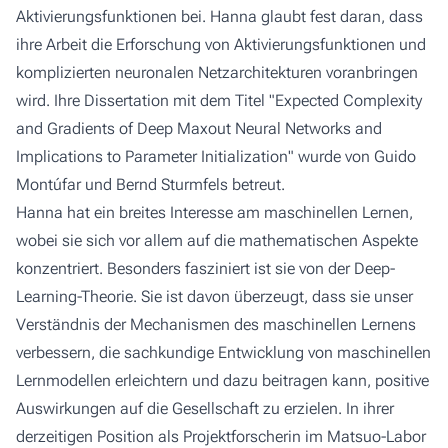
Aktivierungsfunktionen bei. Hanna glaubt fest daran, dass
ihre Arbeit die Erforschung von Aktivierungsfunktionen und
komplizierten neuronalen Netzarchitekturen voranbringen
wird. Ihre Dissertation mit dem Titel "Expected Complexity
and Gradients of Deep Maxout Neural Networks and
Implications to Parameter Initialization" wurde von
Guido
Montúfar
und
Bernd Sturmfels
betreut.
Hanna hat ein breites Interesse am maschinellen Lernen,
wobei sie sich vor allem auf die mathematischen Aspekte
konzentriert. Besonders fasziniert ist sie von der Deep-
Learning-Theorie. Sie ist davon überzeugt, dass sie unser
Verständnis der Mechanismen des maschinellen Lernens
verbessern, die sachkundige Entwicklung von maschinellen
Lernmodellen erleichtern und dazu beitragen kann, positive
Auswirkungen auf die Gesellschaft zu erzielen. In ihrer
derzeitigen Position als Projektforscherin im Matsuo-Labor