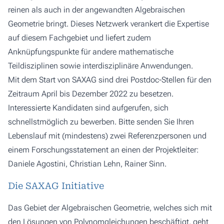
reinen als auch in der angewandten Algebraischen
Geometrie bringt. Dieses Netzwerk verankert die Expertise
auf diesem Fachgebiet und liefert zudem
Anknüpfungspunkte für andere mathematische
Teildisziplinen sowie interdisziplinäre Anwendungen.
Mit dem Start von SAXAG sind drei Postdoc-Stellen für den
Zeitraum April bis Dezember 2022 zu besetzen.
Interessierte Kandidaten sind aufgerufen, sich
schnellstmöglich zu bewerben. Bitte senden Sie Ihren
Lebenslauf mit (mindestens) zwei Referenzpersonen und
einem Forschungsstatement an einen der Projektleiter:
Daniele Agostini
,
Christian Lehn
,
Rainer Sinn
.
Die SAXAG Initiative
Das Gebiet der Algebraischen Geometrie, welches sich mit
den Lösungen von Polynomgleichungen beschäftigt, geht