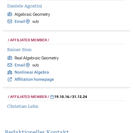
Daniele Agostini
Algebraic Geometry
Email
w/o
AFFILIATED MEMBER
Rainer Sinn
Real Algebraic Geometry
Email
w/o
Nonlinear Algebra
Affiliation homepage
AFFILIATED MEMBER
19.10.16
31.12.24
Christian Lehn
Redaktioneller Kontakt