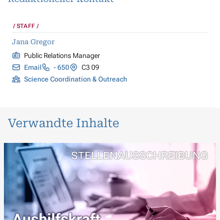
STAFF
Jana Gregor
Public Relations Manager
Email
- 650
C3 09
Science Coordination & Outreach
Verwandte Inhalte