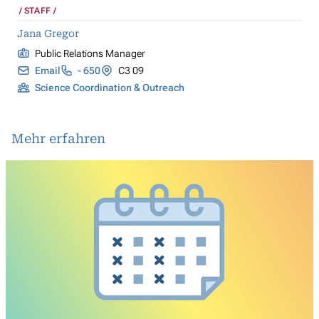
STAFF
Jana Gregor
Public Relations Manager
Email
- 650
C3 09
Science Coordination & Outreach
Mehr erfahren