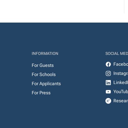
INFORMATION
SOCIAL MED
Faceb
For Guests
Instag
For Schools
Linked
For Applicants
YouTu
For Press
Resear