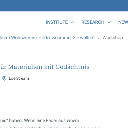
Main Menu
INSTITUTE
RESEARCH
NEW
 ihrem Wohnzimmer - oder wo immer Sie wollen!
Workshop
ür Materialien mit Gedächtnis
Live Stream
tnis" haben: Wenn eine Feder aus einem