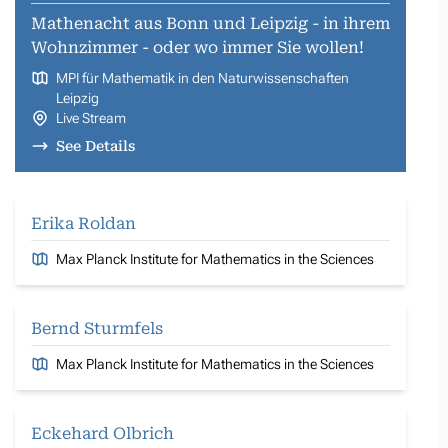
Mathenacht aus Bonn und Leipzig - in ihrem
Wohnzimmer - oder wo immer Sie wollen!
MPI für Mathematik in den Naturwissenschaften
Leipzig
Live Stream
See Details
Erika Roldan
Max Planck Institute for Mathematics in the Sciences
Bernd Sturmfels
Max Planck Institute for Mathematics in the Sciences
Eckehard Olbrich