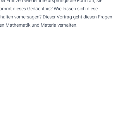
ei Erhitzen wieder ihre ursprüngliche Form an; sie
 kommt dieses Gedächtnis? Wie lassen sich diese
rhalten vorhersagen? Dieser Vortrag geht diesen Fragen
en Mathematik und Materialverhalten.