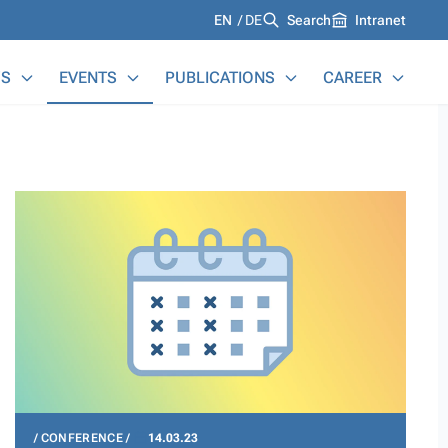
Languages
EN
DE
Search
Intranet
S
EVENTS
PUBLICATIONS
CAREER
CONFERENCE
14.03.23