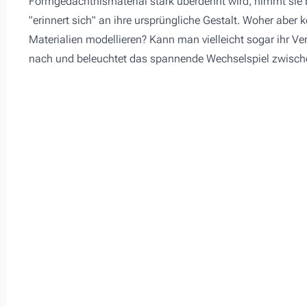
Formgedächtnismaterial stark überdehnt wird, nimmt sie b
"erinnert sich" an ihre ursprüngliche Gestalt. Woher aber
Materialien modellieren? Kann man vielleicht sogar ihr Ve
nach und beleuchtet das spannende Wechselspiel zwisch