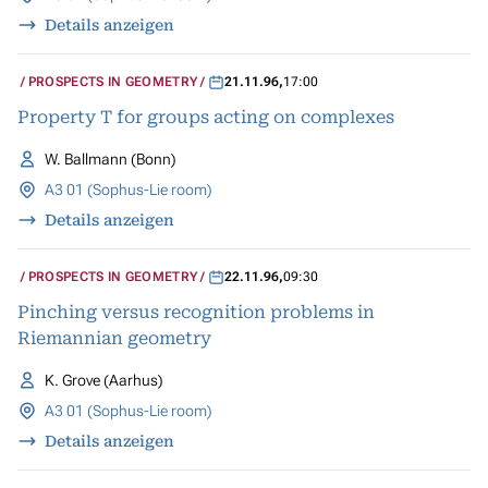
Details anzeigen
PROSPECTS IN GEOMETRY
21.11.96
,
17:00
Property T for groups acting on complexes
W. Ballmann (Bonn)
A3 01 (Sophus-Lie room)
Details anzeigen
PROSPECTS IN GEOMETRY
22.11.96
,
09:30
Pinching versus recognition problems in
Riemannian geometry
K. Grove (Aarhus)
A3 01 (Sophus-Lie room)
Details anzeigen