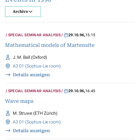
Archive
SPECIAL SEMINAR ANALYSIS
29.10.96
,
15:15
Mathematical models of Martensite
J. M. Ball (Oxford)
A3 01 (Sophus-Lie room)
Details anzeigen
SPECIAL SEMINAR ANALYSIS
29.10.96
,
16:45
Wave maps
M. Struwe (ETH Zürich)
A3 01 (Sophus-Lie room)
Details anzeigen