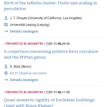
Birth of the infinite cluster: Finite-size scaling in
percolation
J. T. Chayes (University of California, Los Angeles)
Universität Leipzig (Leipzig)
Details anzeigen
PROSPECTS IN GEOMETRY
21.11.96
,
09:30
A conjecture concerning positive Ricci curvature
and the Witten genus
S. Stolz (Bonn)
A3 01 (Sophus-Lie room)
Details anzeigen
PROSPECTS IN GEOMETRY
21.11.96
,
11:00
Quasi-isometric rigidity of Euclidean buildings
(joint with Bruce Kleiner)