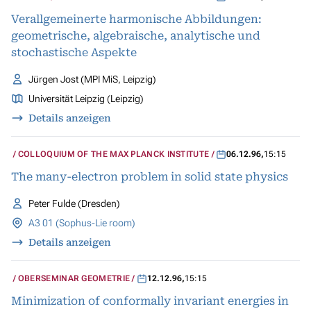
Verallgemeinerte harmonische Abbildungen:
geometrische, algebraische, analytische und
stochastische Aspekte
Jürgen Jost (MPI MiS, Leipzig)
Universität Leipzig (Leipzig)
Details anzeigen
COLLOQUIUM OF THE MAX PLANCK INSTITUTE
06.12.96
,
15:15
The many-electron problem in solid state physics
Peter Fulde (Dresden)
A3 01 (Sophus-Lie room)
Details anzeigen
OBERSEMINAR GEOMETRIE
12.12.96
,
15:15
Minimization of conformally invariant energies in