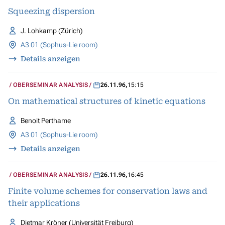
Squeezing dispersion
J. Lohkamp (Zürich)
A3 01 (Sophus-Lie room)
Details anzeigen
OBERSEMINAR ANALYSIS
26.11.96
,
15:15
On mathematical structures of kinetic equations
Benoit Perthame
A3 01 (Sophus-Lie room)
Details anzeigen
OBERSEMINAR ANALYSIS
26.11.96
,
16:45
Finite volume schemes for conservation laws and
their applications
Dietmar Kröner (Universität Freiburg)