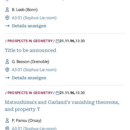
B. Leeb (Bonn)
A3 01 (Sophus-Lie room)
Details anzeigen
PROSPECTS IN GEOMETRY
21.11.96
,
13:30
Title to be announced
G. Besson (Grenoble)
A3 01 (Sophus-Lie room)
Details anzeigen
PROSPECTS IN GEOMETRY
21.11.96
,
15:30
Matsushima's and Garland's vanishing theorems,
and property T
P. Pansu (Orsay)
A3 01 (Sophus-Lie room)