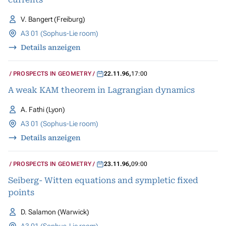
V. Bangert (Freiburg)
A3 01 (Sophus-Lie room)
Details anzeigen
PROSPECTS IN GEOMETRY
22.11.96
,
17:00
A weak KAM theorem in Lagrangian dynamics
A. Fathi (Lyon)
A3 01 (Sophus-Lie room)
Details anzeigen
PROSPECTS IN GEOMETRY
23.11.96
,
09:00
Seiberg- Witten equations and sympletic fixed
points
D. Salamon (Warwick)