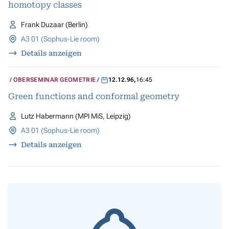
homotopy classes
Frank Duzaar (Berlin)
A3 01 (Sophus-Lie room)
Details anzeigen
OBERSEMINAR GEOMETRIE
12.12.96
,
16:45
Green functions and conformal geometry
Lutz Habermann (MPI MiS, Leipzig)
A3 01 (Sophus-Lie room)
Details anzeigen