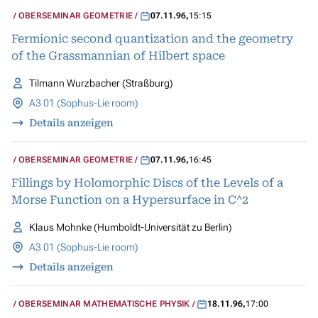
OBERSEMINAR GEOMETRIE
07.11.96
,
15:15
Fermionic second quantization and the geometry
of the Grassmannian of Hilbert space
Tilmann Wurzbacher (Straßburg)
A3 01 (Sophus-Lie room)
Details anzeigen
OBERSEMINAR GEOMETRIE
07.11.96
,
16:45
Fillings by Holomorphic Discs of the Levels of a
Morse Function on a Hypersurface in C^2
Klaus Mohnke (Humboldt-Universität zu Berlin)
A3 01 (Sophus-Lie room)
Details anzeigen
OBERSEMINAR MATHEMATISCHE PHYSIK
18.11.96
,
17:00