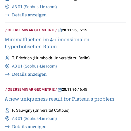
A3 01 (Sophus-Lie room)
Details anzeigen
OBERSEMINAR GEOMETRIE
28.11.96
,
15:15
Minimalflächen im 4-dimensionalen
hyperbolischen Raum
T. Friedrich (Humboldt-Universität zu Berlin)
A3 01 (Sophus-Lie room)
Details anzeigen
OBERSEMINAR GEOMETRIE
28.11.96
,
16:45
A new uniqueness result for Plateau's problem
F. Sauvigny (Universität Cottbus)
A3 01 (Sophus-Lie room)
Details anzeigen