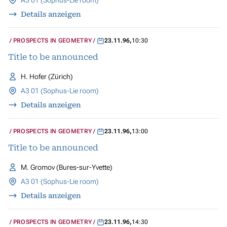
A3 01 (Sophus-Lie room)
Details anzeigen
PROSPECTS IN GEOMETRY
23.11.96
,
10:30
Title to be announced
H. Hofer (Zürich)
A3 01 (Sophus-Lie room)
Details anzeigen
PROSPECTS IN GEOMETRY
23.11.96
,
13:00
Title to be announced
M. Gromov (Bures-sur-Yvette)
A3 01 (Sophus-Lie room)
Details anzeigen
PROSPECTS IN GEOMETRY
23.11.96
,
14:30