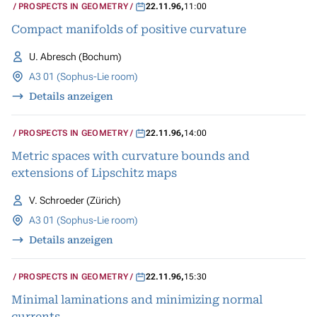
PROSPECTS IN GEOMETRY
22.11.96
,
11:00
Compact manifolds of positive curvature
U. Abresch (Bochum)
A3 01 (Sophus-Lie room)
Details anzeigen
PROSPECTS IN GEOMETRY
22.11.96
,
14:00
Metric spaces with curvature bounds and
extensions of Lipschitz maps
V. Schroeder (Zürich)
A3 01 (Sophus-Lie room)
Details anzeigen
PROSPECTS IN GEOMETRY
22.11.96
,
15:30
Minimal laminations and minimizing normal
currents