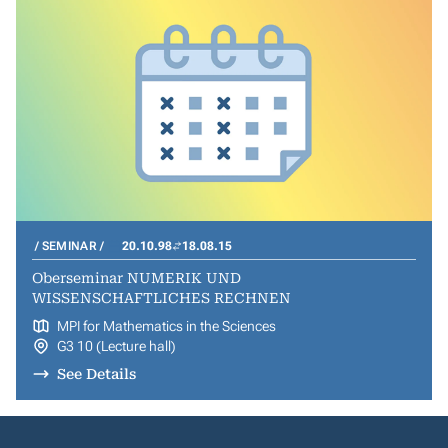
SEMINAR
20.10.98
18.08.15
Oberseminar NUMERIK UND
WISSENSCHAFTLICHES RECHNEN
MPI for Mathematics in the Sciences
G3 10 (Lecture hall)
See Details