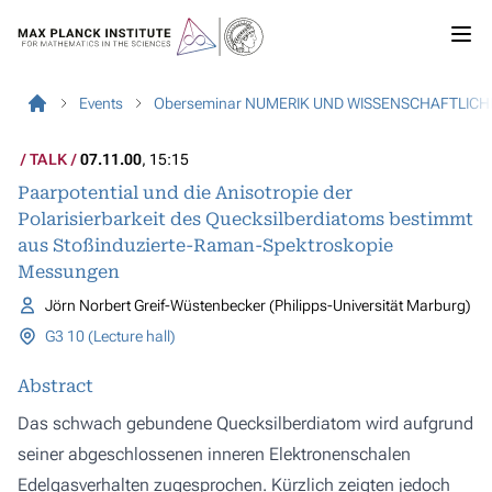
Events
Oberseminar NUMERIK UND WISSENSCHAFTLIC
TALK
07.11.00
, 15:15
Paarpotential und die Anisotropie der
Polarisierbarkeit des Quecksilberdiatoms bestimmt
aus Stoßinduzierte-Raman-Spektroskopie
Messungen
Jörn Norbert Greif-Wüstenbecker (Philipps-Universität Marburg)
G3 10 (Lecture hall)
Abstract
Das schwach gebundene Quecksilberdiatom wird aufgrund
seiner abgeschlossenen inneren Elektronenschalen
Edelgasverhalten zugesprochen. Kürzlich zeigten jedoch