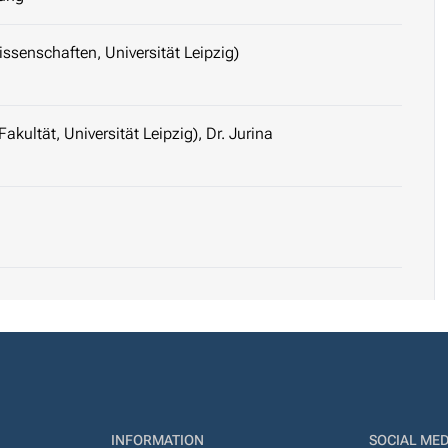
issenschaften, Universität Leipzig)
akultät, Universität Leipzig), Dr. Jurina
INFORMATION
SOCIAL MED