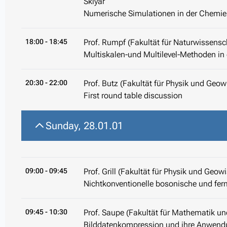
Sklyar
Numerische Simulationen in der Chemi
18:00
- 18:45
Prof. Rumpf (Fakultät für Naturwissensch
Multiskalen-und Multilevel-Methoden in 
20:30
- 22:00
Prof. Butz (Fakultät für Physik und Geow
First round table discussion
Sunday, 28.01.01
09:00
- 09:45
Prof. Grill (Fakultät für Physik und Geow
Nichtkonventionelle bosonische und fer
09:45
- 10:30
Prof. Saupe (Fakultät für Mathematik und
Bilddatenkompression und ihre Anwen