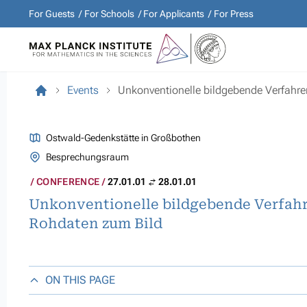
For Guests
For Schools
For Applicants
For Press
Events
Unkonventionelle bildgebende Verfahre
Ostwald-Gedenkstätte in Großbothen
Besprechungsraum
CONFERENCE
27.01.01
28.01.01
Unkonventionelle bildgebende Verfahr
Rohdaten zum Bild
ON THIS PAGE