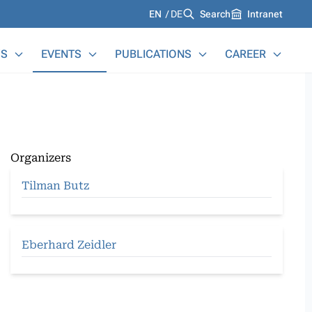
Languages
EN
DE
Search
Intranet
S
EVENTS
PUBLICATIONS
CAREER
Organizers
Tilman Butz
Eberhard Zeidler