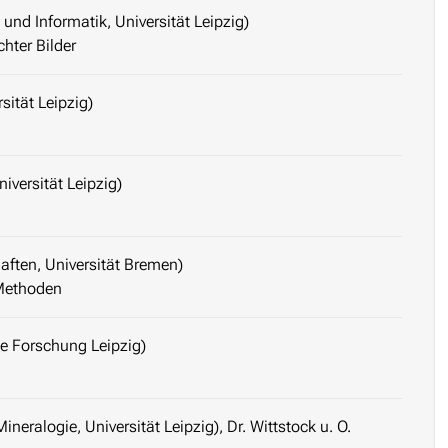
und Informatik, Universität Leipzig)
chter Bilder
sität Leipzig)
iversität Leipzig)
aften, Universität Bremen)
Methoden
he Forschung Leipzig)
neralogie, Universität Leipzig), Dr. Wittstock u. O.