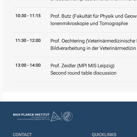
10:30
- 11:15
Prof. Butz (Fakultät für Physik und Geow
Ionenmikroskopie und Tomographie
11:30
- 12:00
Prof. Oechtering (Veterinärmedizinische F
Bildverarbeitung in der Veterinärmedizin
13:00
- 14:00
Prof. Zeidler (MPI MIS Leipzig)
Second round table discussion
CONTACT
QUICKLINKS