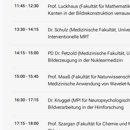
11:45
- 12:30
Prof. Luckhaus (Fakultät für Mathematik 
Kanten in der Bildrekonstruktion verraus
13:30
- 14:15
Dr. Schulz (Medizinische Fakultät, Univer
Interventionelle MRT
14:15
- 15:00
PD Dr. Petzold (Medizinische Fakultät, Un
Bilderzeugung in der Nuklearmedizin
15:00
- 15:45
Prof. Maaß (Fakultät für Naturwissensch
Medizinische Anwendung von Wavelet-
16:30
- 17:15
Dr. Kruggel (MPI für Neuropsychologisc
Bildverarbeitung in der Hirnforschung
17:15
- 18:00
Prof. Szargan (Fakultät für Chemie und Mi