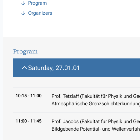
Program
Organizers
Program
Saturday, 27.01.01
10:15
- 11:00
Prof. Tetzlaff (Fakultät für Physik und G
Atmosphärische Grenzschichterkundung
11:00
- 11:45
Prof. Jacobs (Fakultät für Physik und Geo
Bildgebende Potential- und Wellenverfah