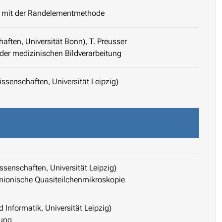
e mit der Randelementmethode
aften, Universität Bonn), T. Preusser
der medizinischen Bildverarbeitung
issenschaften, Universität Leipzig)
issenschaften, Universität Leipzig)
mionische Quasiteilchenmikroskopie
 Informatik, Universität Leipzig)
dung