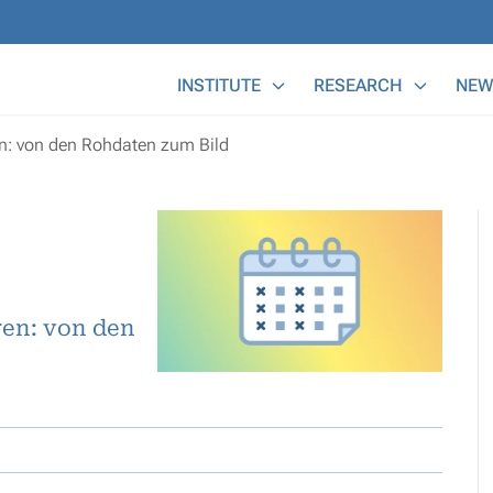
Main Menu
INSTITUTE
RESEARCH
NEW
n: von den Rohdaten zum Bild
en: von den