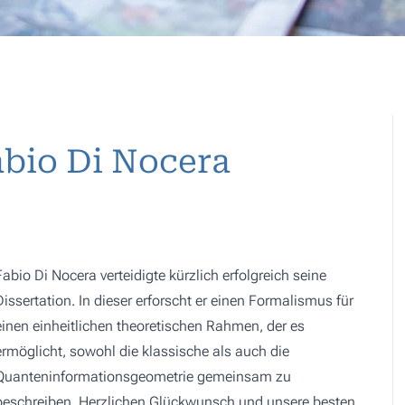
bio Di Nocera
Fabio Di Nocera verteidigte kürzlich erfolgreich seine
Dissertation. In dieser erforscht er einen Formalismus für
einen einheitlichen theoretischen Rahmen, der es
ermöglicht, sowohl die klassische als auch die
Quanteninformationsgeometrie gemeinsam zu
beschreiben. Herzlichen Glückwunsch und unsere besten