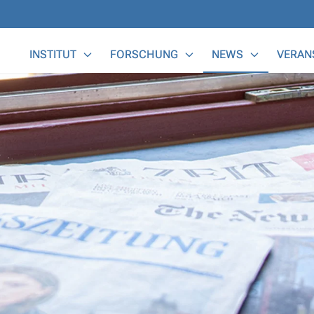
Main Menu
INSTITUT
FORSCHUNG
NEWS
VERAN