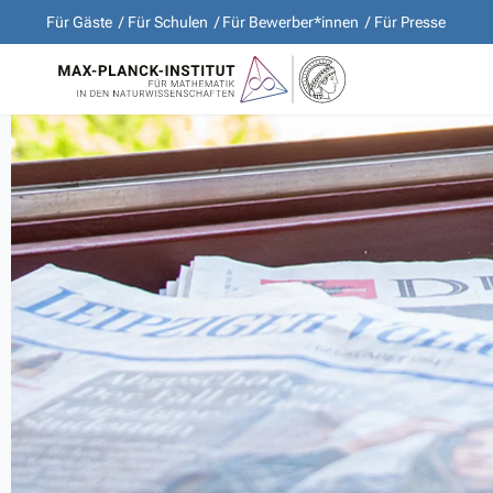
Für Gäste
Für Schulen
Für Bewerber*innen
Für Presse