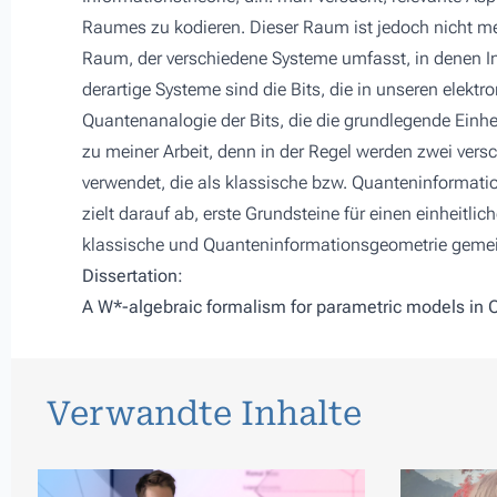
Raumes zu kodieren. Dieser Raum ist jedoch nicht me
Raum, der verschiedene Systeme umfasst, in denen In
derartige Systeme sind die Bits, die in unseren elekt
Quantenanalogie der Bits, die die grundlegende Einh
zu meiner Arbeit, denn in der Regel werden zwei vers
verwendet, die als klassische bzw. Quanteninformati
zielt darauf ab, erste Grundsteine für einen einheitli
klassische und Quanteninformationsgeometrie geme
Dissertation:
A W*-algebraic formalism for parametric models in
Verwandte Inhalte