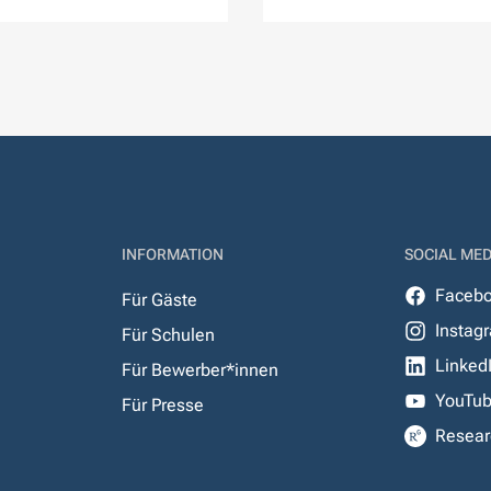
INFORMATION
SOCIAL MED
Faceb
Für Gäste
Instag
Für Schulen
Linked
Für Bewerber*innen
YouTu
Für Presse
Resear