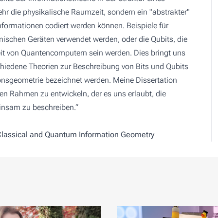
hr die physikalische Raumzeit, sondern ein "abstrakter"
formationen codiert werden können. Beispiele für
ronischen Geräten verwendet werden, oder die Qubits, die
eit von Quantencomputern sein werden. Dies bringt uns
chiedene Theorien zur Beschreibung von Bits und Qubits
onsgeometrie bezeichnet werden. Meine Dissertation
chen Rahmen zu entwickeln, der es uns erlaubt, die
insam zu beschreiben.“
 Classical and Quantum Information Geometry