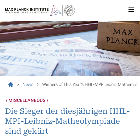
News
Winners of This Year’s HHL-MPI-Leibniz Mathemat
MISCELLANEOUS
Die Sieger der diesjährigen HHL-
MPI-Leibniz-Matheolympiade
sind gekürt