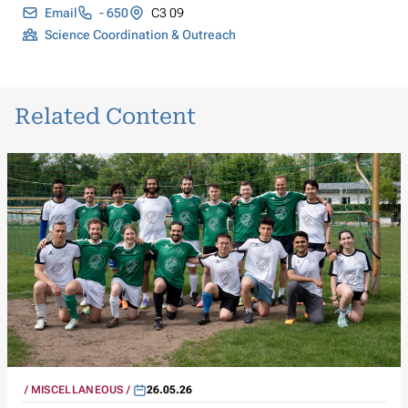
Email
- 650
C3 09
Science Coordination & Outreach
Related Content
MISCELLANEOUS
26.05.26