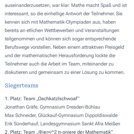
auseinanderzusetzen, war klar: Mathe macht Spaß und ist
interessant, so die einhellige Antwort der Teilnehmer. Sie
kennen sich mit Mathematik-Olympiaden aus, haben
bereits an etlichen Wettbewerben und Veranstaltungen
teilgenommen und können sich sogar entsprechende
Berufswege vorstellen. Neben einem attraktiven Preisgeld
und der mathematischen Herausforderung lockte die
Teilnehmer auch die Arbeit im Team, miteinander zu
diskutieren und gemeinsam zu einer Lösung zu kommen.
Siegerteams
1. Platz: Team „Oachkatzlschwoaf“
Jonathan Gräfe, Gymnasium Dresden-Bühlau
Max Schneider, Glückauf-Gymnasium Dippoldiswalde
Erik Sünderhauf, Landesgymnasium Sankt Afra Meißen
2. Platz: Team „Φier+i^2 π-oniere der Mathematik“